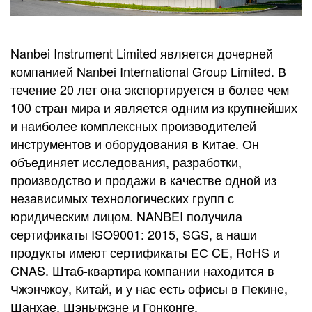
Nanbei Instrument Limited является дочерней
компанией Nanbei International Group Limited. В
течение 20 лет она экспортируется в более чем
100 стран мира и является одним из крупнейших
и наиболее комплексных производителей
инструментов и оборудования в Китае. Он
объединяет исследования, разработки,
производство и продажи в качестве одной из
независимых технологических групп с
юридическим лицом. NANBEI получила
сертификаты ISO9001: 2015, SGS, а наши
продукты имеют сертификаты ЕС CE, RoHS и
CNAS. Штаб-квартира компании находится в
Чжэнчжоу, Китай, и у нас есть офисы в Пекине,
Шанхае, Шэньчжэне и Гонконге.