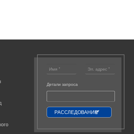
ы
Детали запроса
д
РАССЛЕДОВАНИЕ
кого