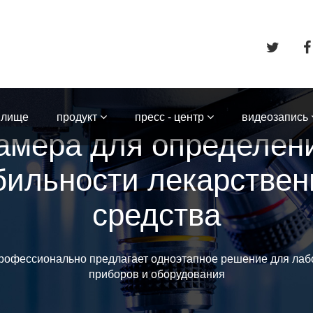
илище
продукт
пресс - центр
видеозапись
амера для определен
бильности лекарствен
средства
рофессионально предлагает одноэтапное решение для лаб
приборов и оборудования