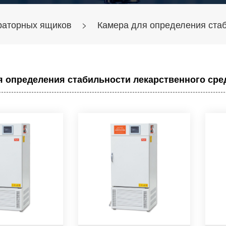
раторных ящиков
>
Камера для определения стаб
я определения стабильности лекарственного сре