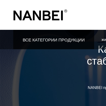
ВСЕ КАТЕГОРИИ ПРОДУКЦИИ
ж
К
ста
NANBEI п