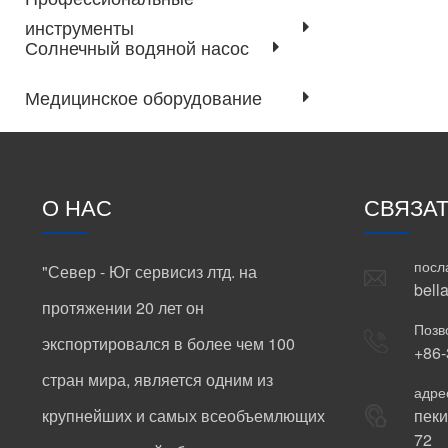
инструменты
Солнечный водяной насос
Медицинское оборудование
О НАС
СВЯЗА
посл
"Север - Юг сервисиз лтд. на
bell
протяжении 20 лет он
Позв
экспортировался в более чем 100
+86
стран мира, является одним из
адре
крупнейших и самых всеобъемлющих
пеки
72