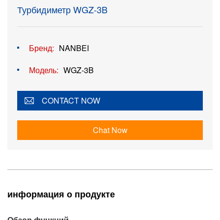
Турбидиметр WGZ-3B
Бренд:
NANBEI
Модель:
WGZ-3B
CONTACT NOW
Chat Now
информация о продукте
Обзор функций